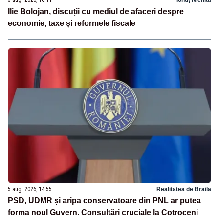
5 aug. 2026, 16:11
Ionuț Nichita
Ilie Bolojan, discuții cu mediul de afaceri despre
economie, taxe și reformele fiscale
5 aug. 2026, 14:55
Realitatea de Braila
PSD, UDMR și aripa conservatoare din PNL ar putea
forma noul Guvern. Consultări cruciale la Cotroceni