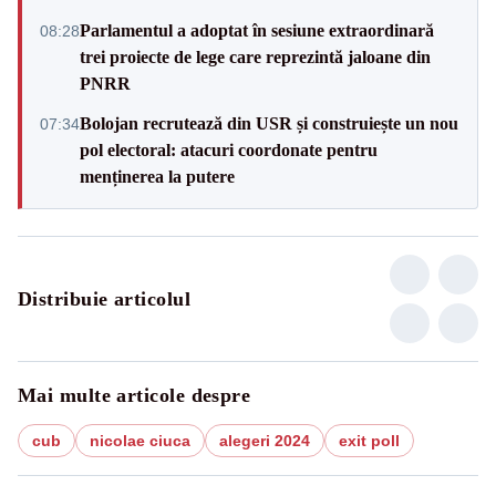
Parlamentul a adoptat în sesiune extraordinară
08:28
trei proiecte de lege care reprezintă jaloane din
PNRR
Bolojan recrutează din USR și construiește un nou
07:34
pol electoral: atacuri coordonate pentru
menținerea la putere
Distribuie articolul
Mai multe articole despre
cub
nicolae ciuca
alegeri 2024
exit poll