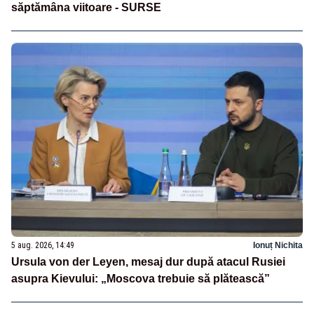
săptămâna viitoare - SURSE
5 aug. 2026, 14:49
Ionuț Nichita
Ursula von der Leyen, mesaj dur după atacul Rusiei
asupra Kievului: „Moscova trebuie să plătească”