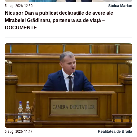
5 aug. 2026, 12:50
Stoica Marian
Nicușor Dan a publicat declarațiile de avere ale
Mirabelei Grădinaru, partenera sa de viață –
DOCUMENTE
5 aug. 2026, 11:17
Realitatea de Braila