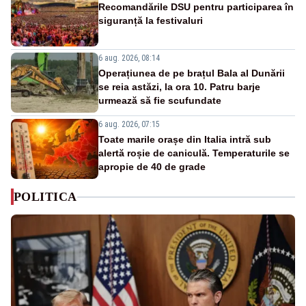
Recomandările DSU pentru participarea în
siguranță la festivaluri
6 aug. 2026, 08:14
Operațiunea de pe brațul Bala al Dunării
se reia astăzi, la ora 10. Patru barje
urmează să fie scufundate
6 aug. 2026, 07:15
Toate marile orașe din Italia intră sub
alertă roșie de caniculă. Temperaturile se
apropie de 40 de grade
POLITICA