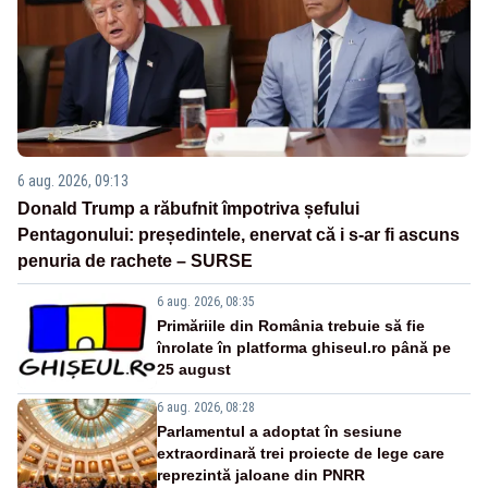
6 aug. 2026, 09:13
Donald Trump a răbufnit împotriva șefului
Pentagonului: președintele, enervat că i s-ar fi ascuns
penuria de rachete – SURSE
6 aug. 2026, 08:35
Primăriile din România trebuie să fie
înrolate în platforma ghiseul.ro până pe
25 august
6 aug. 2026, 08:28
Parlamentul a adoptat în sesiune
extraordinară trei proiecte de lege care
reprezintă jaloane din PNRR