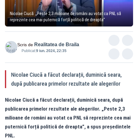
Nicolae Ciucă: „Peste 2,3 milioane de români au votat ca PNL să
reprezinte cea mai puternică forță politică de dreapta”
Realitatea de Braila
Scris de
Publicat:
9 iun. 2024, 22:35
Nicolae Ciucă a făcut declarații, duminică seara,
după publicarea primelor rezultate ale alegerilor
Nicolae Ciucă a făcut declarații, duminică seara, după
publicarea primelor rezultate ale alegerilor. „Peste 2,3
milioane de români au votat ca PNL să reprezinte cea mai
puternică forță politică de dreapta”, a spus președintele
PNL.