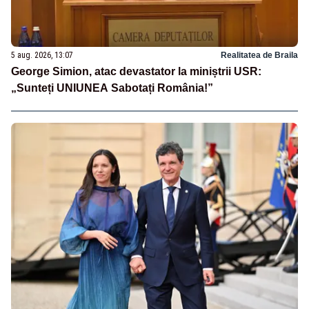
5 aug. 2026, 13:07
Realitatea de Braila
George Simion, atac devastator la miniștrii USR:
„Sunteți UNIUNEA Sabotați România!”