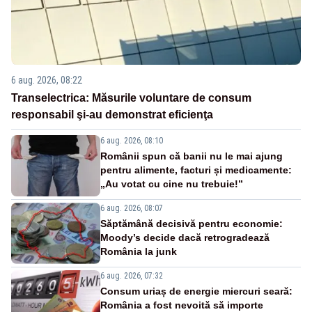
6 aug. 2026, 08:22
Transelectrica: Măsurile voluntare de consum
responsabil şi-au demonstrat eficienţa
6 aug. 2026, 08:10
Românii spun că banii nu le mai ajung
pentru alimente, facturi și medicamente:
„Au votat cu cine nu trebuie!”
6 aug. 2026, 08:07
Săptămână decisivă pentru economie:
Moody’s decide dacă retrogradează
România la junk
6 aug. 2026, 07:32
Consum uriaș de energie miercuri seară:
România a fost nevoită să importe