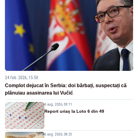
24 feb. 2026, 15:50
Complot dejucat în Serbia: doi bărbați, suspectați că
plănuiau asasinarea lui Vučić
6 aug. 2026, 09:11
Report uriaș la Loto 6 din 49
6 aug. 2026, 08:25