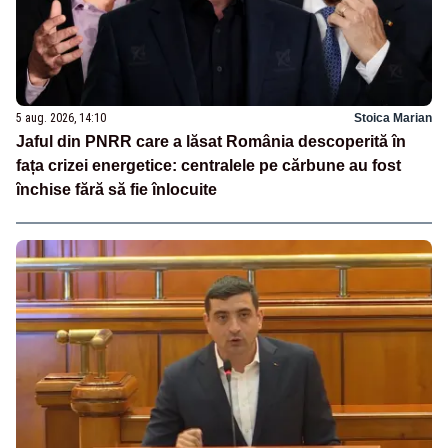
5 aug. 2026, 14:10
Stoica Marian
Jaful din PNRR care a lăsat România descoperită în
fața crizei energetice: centralele pe cărbune au fost
închise fără să fie înlocuite