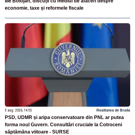
Ilie Bolojan, discuții cu mediul de afaceri despre
economie, taxe și reformele fiscale
5 aug. 2026, 14:55
Realitatea de Braila
PSD, UDMR și aripa conservatoare din PNL ar putea
forma noul Guvern. Consultări cruciale la Cotroceni
săptămâna viitoare - SURSE