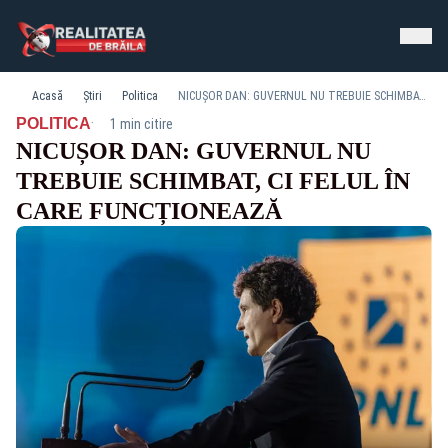
Acasă
Știri
Politica
NICUȘOR DAN: GUVERNUL NU TREBUIE SCHIMBAT, CI FELUL ÎN CARE FUNCȚIONEAZĂ
·
POLITICA
1 min citire
NICUȘOR DAN: GUVERNUL NU
TREBUIE SCHIMBAT, CI FELUL ÎN
CARE FUNCȚIONEAZĂ