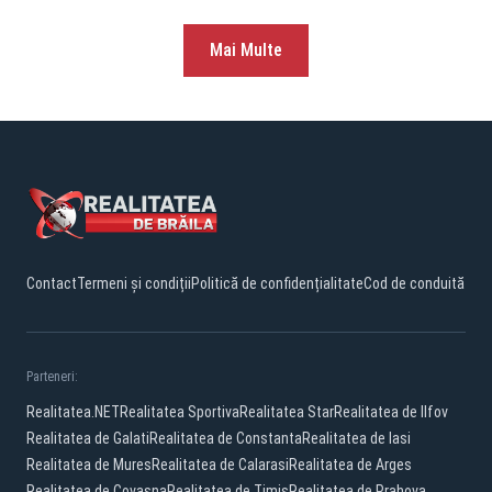
Mai Multe
Contact
Termeni și condiții
Politică de confidențialitate
Cod de conduită
Parteneri:
Realitatea.NET
Realitatea Sportiva
Realitatea Star
Realitatea de Ilfov
Realitatea de Galati
Realitatea de Constanta
Realitatea de Iasi
Realitatea de Mures
Realitatea de Calarasi
Realitatea de Arges
Realitatea de Covasna
Realitatea de Timis
Realitatea de Prahova