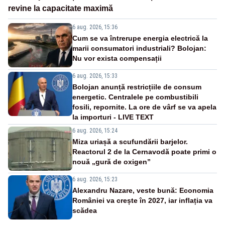
revine la capacitate maximă
6 aug. 2026, 15:36
Cum se va întrerupe energia electrică la
marii consumatori industriali? Bolojan:
Nu vor exista compensații
6 aug. 2026, 15:33
Bolojan anunță restricțiile de consum
energetic. Centralele pe combustibili
fosili, repornite. La ore de vârf se va apela
la importuri - LIVE TEXT
6 aug. 2026, 15:24
Miza uriașă a scufundării barjelor.
Reactorul 2 de la Cernavodă poate primi o
nouă „gură de oxigen”
6 aug. 2026, 15:23
Alexandru Nazare, veste bună: Economia
României va crește în 2027, iar inflația va
scădea