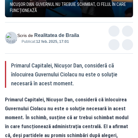
NICUȘOR DAN: GUVERNUL NU TREBUIE SCHIMBAT, CI FELUL ÎN CARE
FUNCȚIONEAZĂ
Realitatea de Braila
Scris de
Publicat:
12 feb. 2025, 17:01
Primarul Capitalei, Nicușor Dan, consideră că
înlocuirea Guvernului Ciolacu nu este o soluție
necesară în acest moment.
Primarul Capitalei, Nicușor Dan, consideră că înlocuirea
Guvernului Ciolacu nu este o soluție necesară în acest
moment. În schimb, susține că ar trebui schimbat modul
în care funcționează administrația centrală. El a afirmat
că, deși partidele au promis schimbări după alegeri,