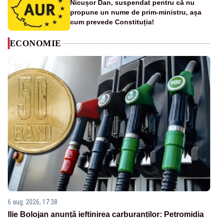
Nicușor Dan, suspendat pentru că nu
propune un nume de prim-ministru, așa
cum prevede Constituția!
ECONOMIE
6 aug. 2026, 17:38
Ilie Bolojan anunță ieftinirea carburanților: Petromidia