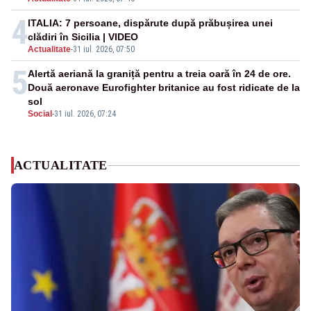
4
ITALIA: 7 persoane, dispărute după prăbușirea unei
clădiri în Sicilia | VIDEO
Actualitate
-
31 iul. 2026, 07:50
5
Alertă aeriană la graniță pentru a treia oară în 24 de ore.
Două aeronave Eurofighter britanice au fost ridicate de la
sol
Social
-
31 iul. 2026, 07:24
ACTUALITATE