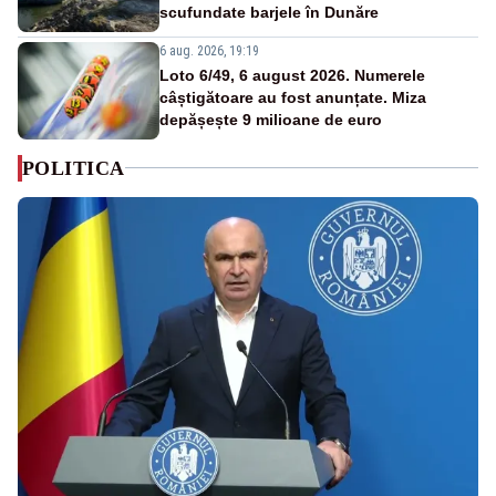
scufundate barjele în Dunăre
6 aug. 2026, 19:19
Loto 6/49, 6 august 2026. Numerele
câștigătoare au fost anunțate. Miza
depășește 9 milioane de euro
POLITICA