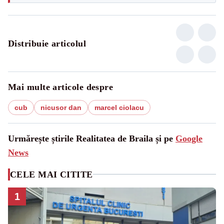
Distribuie articolul
Mai multe articole despre
cub
nicusor dan
marcel ciolacu
Urmărește știrile Realitatea de Braila și pe
Google
News
CELE MAI CITITE
1