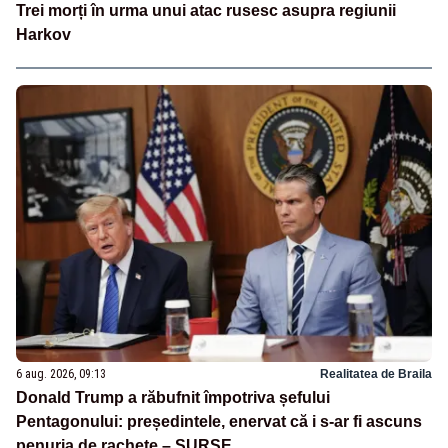
Trei morți în urma unui atac rusesc asupra regiunii
Harkov
6 aug. 2026, 09:13
Realitatea de Braila
Donald Trump a răbufnit împotriva șefului
Pentagonului: președintele, enervat că i s-ar fi ascuns
penuria de rachete – SURSE