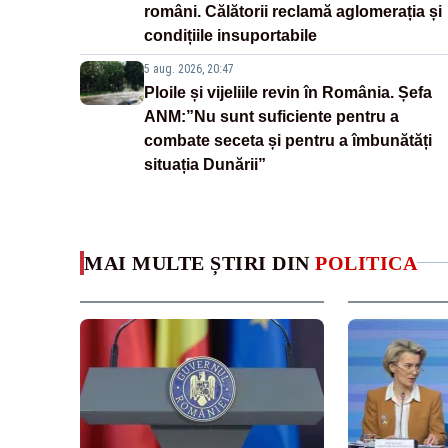
români. Călătorii reclamă aglomerația și
condițiile insuportabile
5 aug. 2026, 20:47
Ploile și vijeliile revin în România. Șefa
ANM:”Nu sunt suficiente pentru a
combate seceta și pentru a îmbunătăți
situația Dunării”
MAI MULTE ȘTIRI DIN
POLITICA