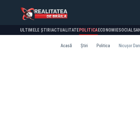
ULTIMELE ȘTIRI
ACTUALITATE
POLITICA
ECONOMIE
SOCIAL
SA
Acasă
Știri
Politica
Nicușor Dan