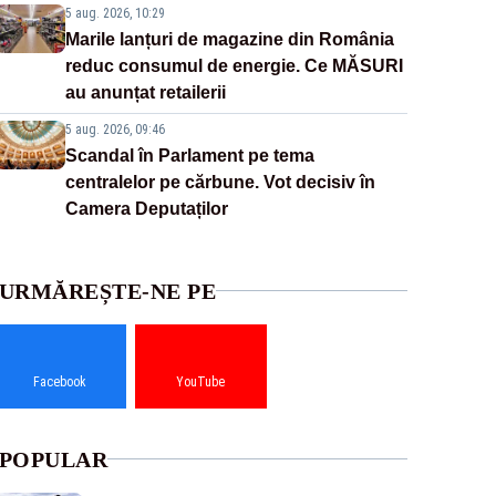
5 aug. 2026, 10:29
Marile lanțuri de magazine din România
reduc consumul de energie. Ce MĂSURI
au anunțat retailerii
5 aug. 2026, 09:46
Scandal în Parlament pe tema
centralelor pe cărbune. Vot decisiv în
Camera Deputaților
URMĂREȘTE-NE PE
Facebook
YouTube
POPULAR