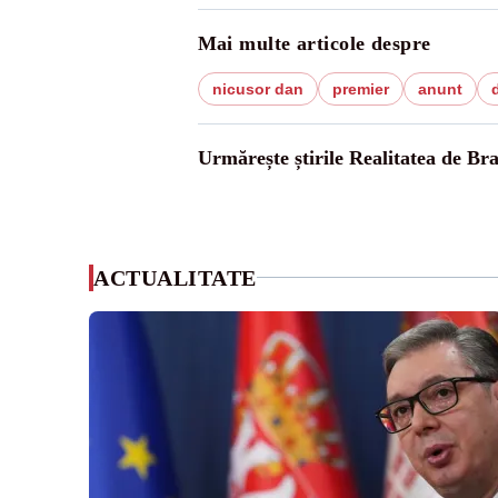
Mai multe articole despre
nicusor dan
premier
anunt
Urmărește știrile Realitatea de Bra
ACTUALITATE