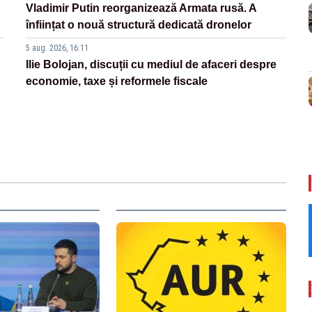
Vladimir Putin reorganizează Armata rusă. A
înființat o nouă structură dedicată dronelor
5 aug. 2026, 16:11
Ilie Bolojan, discuții cu mediul de afaceri despre
economie, taxe și reformele fiscale