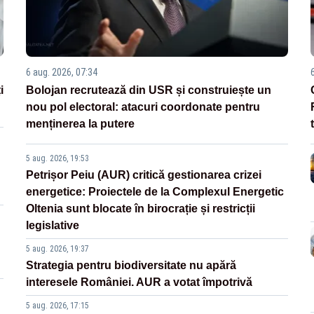
6 aug. 2026, 07:34
i
Bolojan recrutează din USR și construiește un
nou pol electoral: atacuri coordonate pentru
menținerea la putere
5 aug. 2026, 19:53
Petrișor Peiu (AUR) critică gestionarea crizei
energetice: Proiectele de la Complexul Energetic
Oltenia sunt blocate în birocrație și restricții
legislative
5 aug. 2026, 19:37
Strategia pentru biodiversitate nu apără
interesele României. AUR a votat împotrivă
5 aug. 2026, 17:15