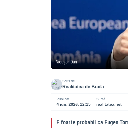
Nicușor Dan
Scris de
Realitatea de Braila
Publicat
Sursă
4 iun. 2026, 12:15
realitatea.net
E foarte probabil ca Eugen To