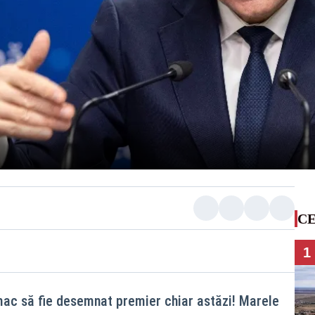
CE
1
mac să fie desemnat premier chiar astăzi! Marele