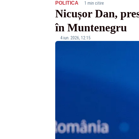
·
POLITICA
1 min citire
Nicușor Dan, pre
în Muntenegru
4 iun. 2026, 12:15