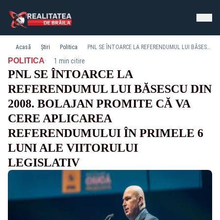
Acasă
Știri
Politica
PNL SE ÎNTOARCE LA REFERENDUMUL LUI BĂSESCU DIN 2008. BOLAJAN PROMITE CĂ VA CERE APLICAREA REFERENDUMULUI ÎN PRIMELE 6 LUNI ALE VIITORULUI LEGISLATIV
·
POLITICA
1 min citire
PNL SE ÎNTOARCE LA
REFERENDUMUL LUI BĂSESCU DIN
2008. BOLAJAN PROMITE CĂ VA
CERE APLICAREA
REFERENDUMULUI ÎN PRIMELE 6
LUNI ALE VIITORULUI
LEGISLATIV