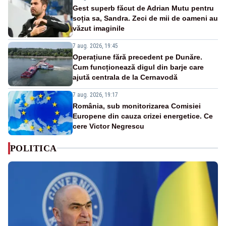
Gest superb făcut de Adrian Mutu pentru
soția sa, Sandra. Zeci de mii de oameni au
văzut imaginile
7 aug. 2026, 19:45
Operațiune fără precedent pe Dunăre.
Cum funcționează digul din barje care
ajută centrala de la Cernavodă
7 aug. 2026, 19:17
România, sub monitorizarea Comisiei
Europene din cauza crizei energetice. Ce
cere Victor Negrescu
POLITICA