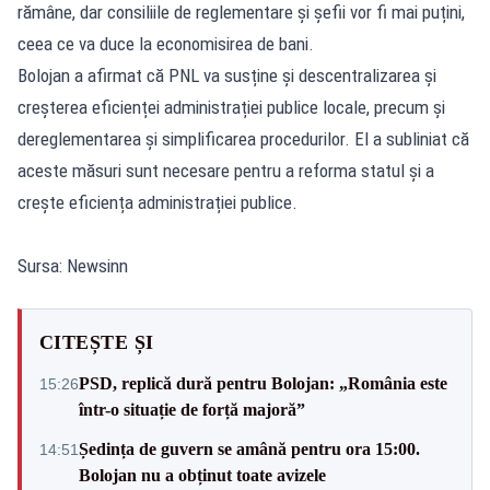
rămâne, dar consiliile de reglementare și șefii vor fi mai puțini,
ceea ce va duce la economisirea de bani.
Bolojan a afirmat că PNL va susține și descentralizarea și
creșterea eficienței administrației publice locale, precum și
dereglementarea și simplificarea procedurilor. El a subliniat că
aceste măsuri sunt necesare pentru a reforma statul și a
crește eficiența administrației publice.
Sursa: Newsinn
CITEȘTE ȘI
PSD, replică dură pentru Bolojan: „România este
15:26
într-o situație de forță majoră”
Ședința de guvern se amână pentru ora 15:00.
14:51
Bolojan nu a obținut toate avizele