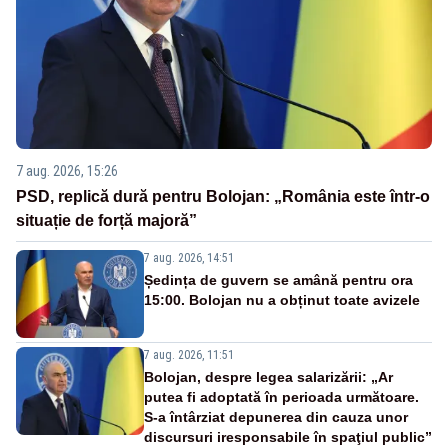
7 aug. 2026, 15:26
PSD, replică dură pentru Bolojan: „România este într-o
situație de forță majoră”
7 aug. 2026, 14:51
Ședința de guvern se amână pentru ora
15:00. Bolojan nu a obținut toate avizele
7 aug. 2026, 11:51
Bolojan, despre legea salarizării: „Ar
putea fi adoptată în perioada următoare.
S-a întârziat depunerea din cauza unor
discursuri iresponsabile în spaţiul public”