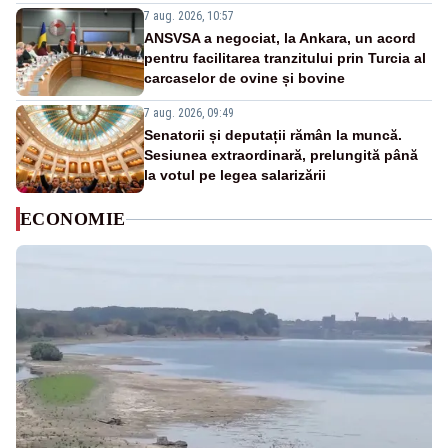
7 aug. 2026, 10:57
ANSVSA a negociat, la Ankara, un acord
pentru facilitarea tranzitului prin Turcia al
carcaselor de ovine și bovine
7 aug. 2026, 09:49
Senatorii și deputații rămân la muncă.
Sesiunea extraordinară, prelungită până
la votul pe legea salarizării
ECONOMIE