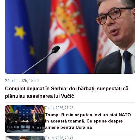
24 feb. 2026, 15:50
Complot dejucat în Serbia: doi bărbați, suspectați că
plănuiau asasinarea lui Vučić
7 aug. 2026, 21:42
Trump: Rusia ar putea lovi un stat NATO
în această toamnă. Ce spune despre
armele pentru Ucraina
7 aug. 2026, 20:43