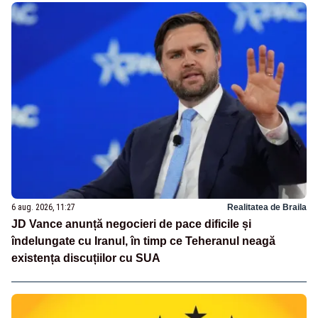
6 aug. 2026, 11:27
Realitatea de Braila
JD Vance anunță negocieri de pace dificile și
îndelungate cu Iranul, în timp ce Teheranul neagă
existența discuțiilor cu SUA