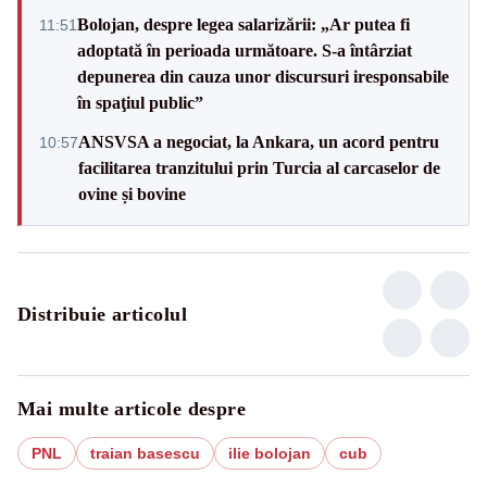
Bolojan, despre legea salarizării: „Ar putea fi
11:51
adoptată în perioada următoare. S-a întârziat
depunerea din cauza unor discursuri iresponsabile
în spaţiul public”
ANSVSA a negociat, la Ankara, un acord pentru
10:57
facilitarea tranzitului prin Turcia al carcaselor de
ovine și bovine
Distribuie articolul
Mai multe articole despre
PNL
traian basescu
ilie bolojan
cub