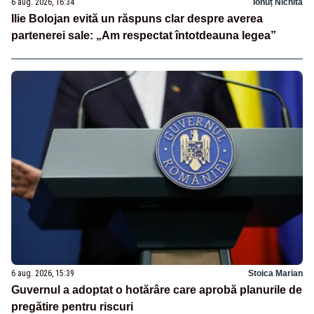
6 aug. 2026, 16:34
Ionuț Nichita
Ilie Bolojan evită un răspuns clar despre averea
partenerei sale: „Am respectat întotdeauna legea”
6 aug. 2026, 15:39
Stoica Marian
Guvernul a adoptat o hotărâre care aprobă planurile de
pregătire pentru riscuri