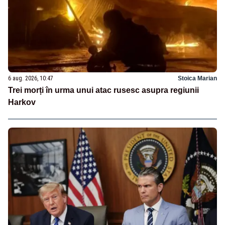
6 aug. 2026, 10:47
Stoica Marian
Trei morți în urma unui atac rusesc asupra regiunii
Harkov