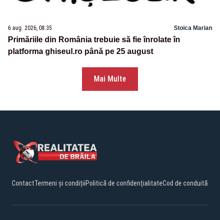
6 aug. 2026, 08:35
Stoica Marian
Primăriile din România trebuie să fie înrolate în
platforma ghiseul.ro până pe 25 august
Mai Multe
Contact
Termeni și condiții
Politică de confidențialitate
Cod de conduită