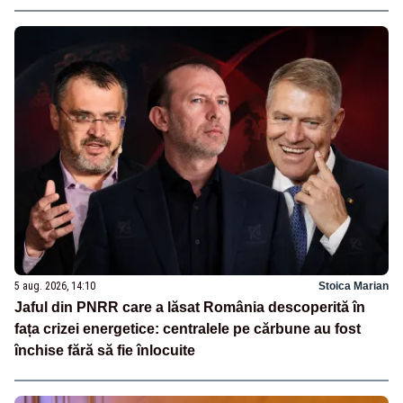
5 aug. 2026, 14:10
Stoica Marian
Jaful din PNRR care a lăsat România descoperită în
fața crizei energetice: centralele pe cărbune au fost
închise fără să fie înlocuite