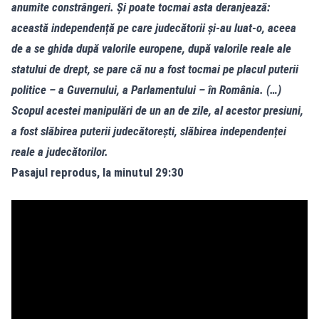
anumite constrângeri. Și poate tocmai asta deranjează:
această independență pe care judecătorii și-au luat-o, aceea
de a se ghida după valorile europene, după valorile reale ale
statului de drept, se pare că nu a fost tocmai pe placul puterii
politice – a Guvernului, a Parlamentului – în România. (…)
Scopul acestei manipulări de un an de zile, al acestor presiuni,
a fost slăbirea puterii judecătorești, slăbirea independenței
reale a judecătorilor.
Pasajul reprodus, la minutul 29:30