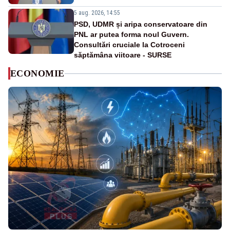
5 aug. 2026, 14:55
PSD, UDMR și aripa conservatoare din
PNL ar putea forma noul Guvern.
Consultări cruciale la Cotroceni
săptămâna viitoare - SURSE
ECONOMIE