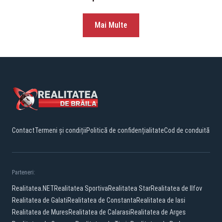
Mai Multe
Contact
Termeni și condiții
Politică de confidențialitate
Cod de conduită
Parteneri:
Realitatea.NET
Realitatea Sportiva
Realitatea Star
Realitatea de Ilfov
Realitatea de Galati
Realitatea de Constanta
Realitatea de Iasi
Realitatea de Mures
Realitatea de Calarasi
Realitatea de Arges