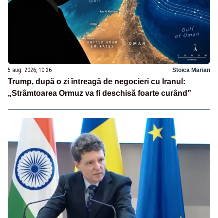
5 aug. 2026, 10:36
Stoica Marian
Trump, după o zi întreagă de negocieri cu Iranul:
„Strâmtoarea Ormuz va fi deschisă foarte curând”