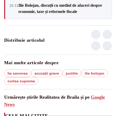
Ilie Bolojan, discuții cu mediul de afaceri despre
16:11
economie, taxe și reformele fiscale
Distribuie articolul
Mai multe articole despre
lia savonea
acuzaţii grave
justitie
ilie bolojan
curtea suprema
Urmărește știrile Realitatea de Braila și pe
Google
News
CELE MAI CITITE