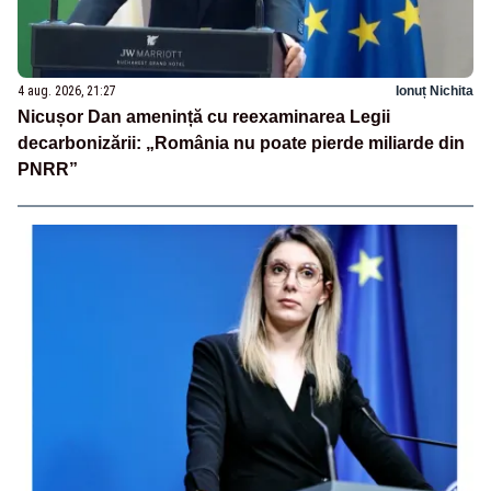
4 aug. 2026, 21:27
Ionuț Nichita
Nicușor Dan amenință cu reexaminarea Legii
decarbonizării: „România nu poate pierde miliarde din
PNRR”