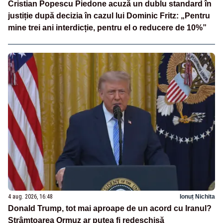
Cristian Popescu Piedone acuză un dublu standard în
justiție după decizia în cazul lui Dominic Fritz: „Pentru
mine trei ani interdicție, pentru el o reducere de 10%”
4 aug. 2026, 16:48
Ionuț Nichita
Donald Trump, tot mai aproape de un acord cu Iranul?
Strâmtoarea Ormuz ar putea fi redeschisă