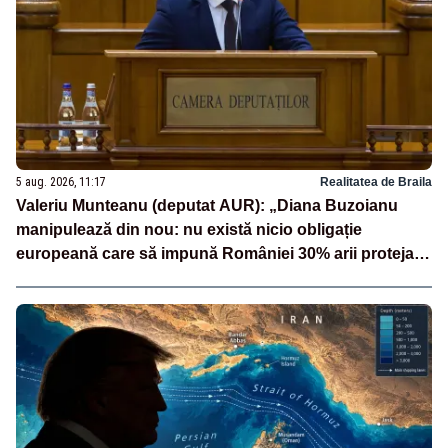
5 aug. 2026, 11:17
Realitatea de Braila
Valeriu Munteanu (deputat AUR): „Diana Buzoianu
manipulează din nou: nu există nicio obligație
europeană care să impună României 30% arii protejate
și 10% protecție strictă”