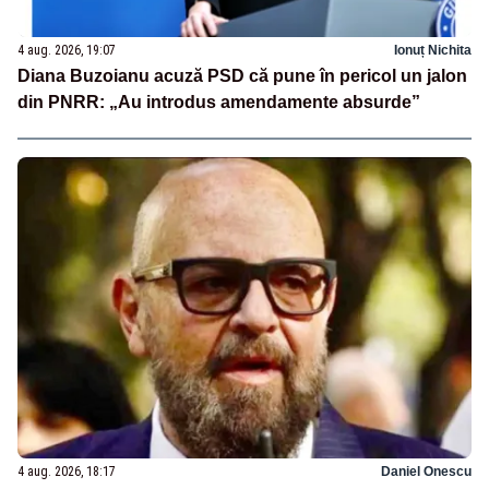
4 aug. 2026, 19:07
Ionuț Nichita
Diana Buzoianu acuză PSD că pune în pericol un jalon
din PNRR: „Au introdus amendamente absurde”
4 aug. 2026, 18:17
Daniel Onescu