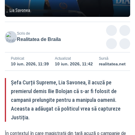
Lia Savonea
Scris de
Realitatea de Braila
Publicat
Actualizat
Sursă
10 iun. 2026, 11:39
10 iun. 2026, 11:42
realitatea.net
Șefa Curții Supreme, Lia Savonea, îl acuză pe
premierul demis Ilie Bolojan că s-ar fi folosit de
campanii prelungite pentru a manipula oamenii.
Aceasta a adăugat că politicul vrea să captureze
Justiția.
În contextul în care magistrații din țară acuză o campanie de