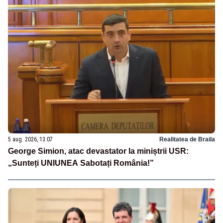
5 aug. 2026, 13:07
Realitatea de Braila
George Simion, atac devastator la miniștrii USR:
„Sunteți UNIUNEA Sabotați România!”