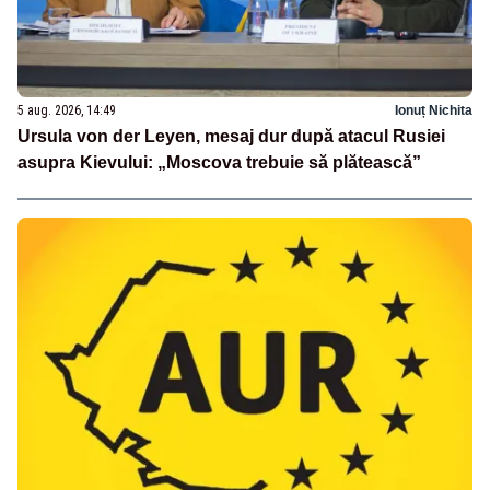
5 aug. 2026, 14:49
Ionuț Nichita
Ursula von der Leyen, mesaj dur după atacul Rusiei
asupra Kievului: „Moscova trebuie să plătească”