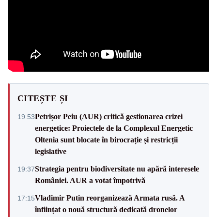
CITEȘTE ȘI
Petrișor Peiu (AUR) critică gestionarea crizei
19:53
energetice: Proiectele de la Complexul Energetic
Oltenia sunt blocate în birocrație și restricții
legislative
Strategia pentru biodiversitate nu apără interesele
19:37
României. AUR a votat împotrivă
Vladimir Putin reorganizează Armata rusă. A
17:15
înființat o nouă structură dedicată dronelor