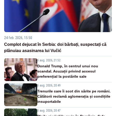
24 feb. 2026, 15:50
Complot dejucat în Serbia: doi bărbați, suspectați că
plănuiau asasinarea lui Vučić
5 aug. 2026, 21:52
Donald Trump, în centrul unui nou
scandal. Acuzații privind accesul
preferențial la postările sale
5 aug. 2026, 20:49
Trenurile care îi scot din sărite pe români.
Călătorii reclamă aglomerația și condițiile
insuportabile
5 aug. 2026, 20:47