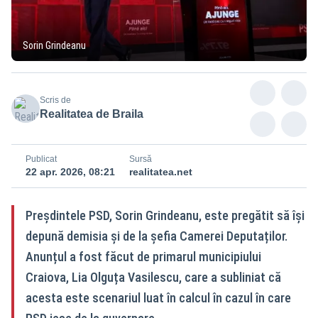
Sorin Grindeanu
Scris de
Realitatea de Braila
Publicat
Sursă
22 apr. 2026, 08:21
realitatea.net
Preșdintele PSD, Sorin Grindeanu, este pregătit să își
depună demisia și de la șefia Camerei Deputaților.
Anunțul a fost făcut de primarul municipiului
Craiova, Lia Olguța Vasilescu, care a subliniat că
acesta este scenariul luat în calcul în cazul în care