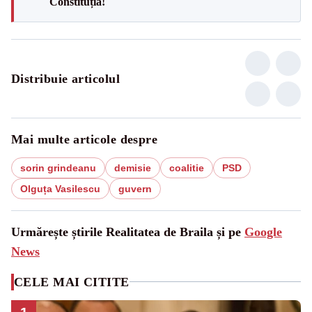
Constituția!
Distribuie articolul
Mai multe articole despre
sorin grindeanu
demisie
coalitie
PSD
Olguța Vasilescu
guvern
Urmărește știrile Realitatea de Braila și pe
Google
News
CELE MAI CITITE