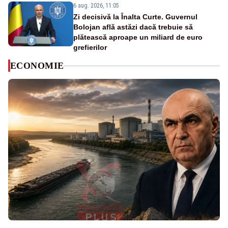
6 aug. 2026, 11:05
Zi decisivă la Înalta Curte. Guvernul
Bolojan află astăzi dacă trebuie să
plătească aproape un miliard de euro
grefierilor
ECONOMIE