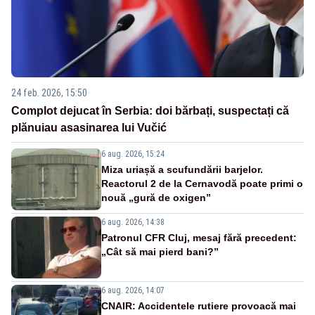
24 feb. 2026, 15:50
Complot dejucat în Serbia: doi bărbați, suspectați că
plănuiau asasinarea lui Vučić
6 aug. 2026, 15:24
Miza uriașă a scufundării barjelor.
Reactorul 2 de la Cernavodă poate primi o
nouă „gură de oxigen”
6 aug. 2026, 14:38
Patronul CFR Cluj, mesaj fără precedent:
„Cât să mai pierd bani?”
6 aug. 2026, 14:07
CNAIR: Accidentele rutiere provoacă mai