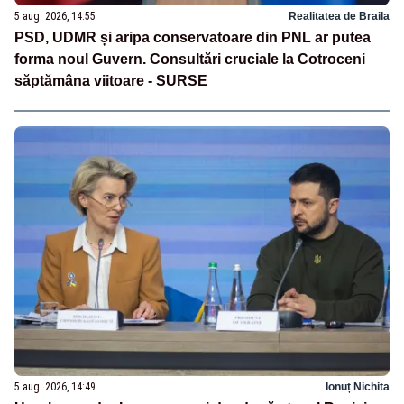
5 aug. 2026, 14:55
Realitatea de Braila
PSD, UDMR și aripa conservatoare din PNL ar putea
forma noul Guvern. Consultări cruciale la Cotroceni
săptămâna viitoare - SURSE
5 aug. 2026, 14:49
Ionuț Nichita