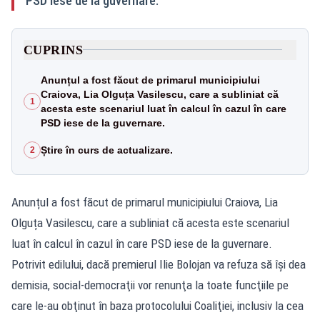
PSD iese de la guvernare.
CUPRINS
Anunțul a fost făcut de primarul municipiului
Craiova, Lia Olguța Vasilescu, care a subliniat că
1
acesta este scenariul luat în calcul în cazul în care
PSD iese de la guvernare.
Știre în curs de actualizare.
2
Anunțul a fost făcut de primarul municipiului Craiova, Lia
Olguța Vasilescu, care a subliniat că acesta este scenariul
luat în calcul în cazul în care PSD iese de la guvernare.
Potrivit edilului, dacă premierul Ilie Bolojan va refuza să își dea
demisia, social-democraţii vor renunţa la toate funcţiile pe
care le-au obţinut în baza protocolului Coaliţiei, inclusiv la cea