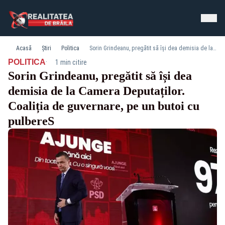
Acasă
Știri
Politica
Sorin Grindeanu, pregătit să își dea demisia de la Camera Deputaților. Coaliția de guvernare, pe un butoi cu pulbereS
·
POLITICA
1 min citire
Sorin Grindeanu, pregătit să își dea
demisia de la Camera Deputaților.
Coaliția de guvernare, pe un butoi cu
pulbereS