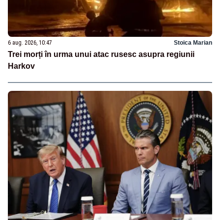
6 aug. 2026, 10:47
Stoica Marian
Trei morți în urma unui atac rusesc asupra regiunii
Harkov