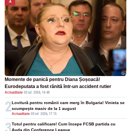
1
Momente de panică pentru Diana Șoșoacă!
Eurodeputata a fost rănită într-un accident rutier
Actualitate
·
30 iul. 2026, 16:48
2
Lovitură pentru românii care merg în Bulgaria! Vinieta se
scumpește masiv de la 1 august
Actualitate
-
30 iul. 2026, 17:15
3
Totul pentru calificare! Cum începe FCSB partida cu
Auda din Conference League