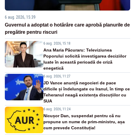
6 aug. 2026, 15:39
Guvernul a adoptat o hotărâre care aprobă planurile de
pregătire pentru riscuri
6 aug. 2026, 15:18
Ana Maria Păcuraru: Televiziunea
Poporului solicită investigarea deciziilor
luate în această perioadă de criză
enegetică
6 aug. 2026, 11:27
JD Vance anunță negocieri de pace
dificile și îndelungate cu Iranul, în timp ce
Teheranul neagă existența discuțiilor cu
SUA
6 aug. 2026, 11:24
Nicușor Dan, suspendat pentru că nu
propune un nume de prim-ministru, așa
cum prevede Constituția!