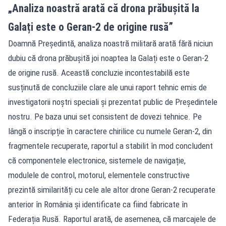
„Analiza noastră arată că drona prăbușită la
Galați este o Geran-2 de origine rusă”
Doamnă Președintă, analiza noastră militară arată fără niciun
dubiu că drona prăbușită joi noaptea la Galați este o Geran-2
de origine rusă. Această concluzie incontestabilă este
susținută de concluziile clare ale unui raport tehnic emis de
investigatorii noștri speciali și prezentat public de Președintele
nostru. Pe baza unui set consistent de dovezi tehnice. Pe
lângă o inscripție în caractere chirilice cu numele Geran-2, din
fragmentele recuperate, raportul a stabilit în mod concludent
că componentele electronice, sistemele de navigație,
modulele de control, motorul, elementele constructive
prezintă similarități cu cele ale altor drone Geran-2 recuperate
anterior în România și identificate ca fiind fabricate în
Federația Rusă. Raportul arată, de asemenea, că marcajele de