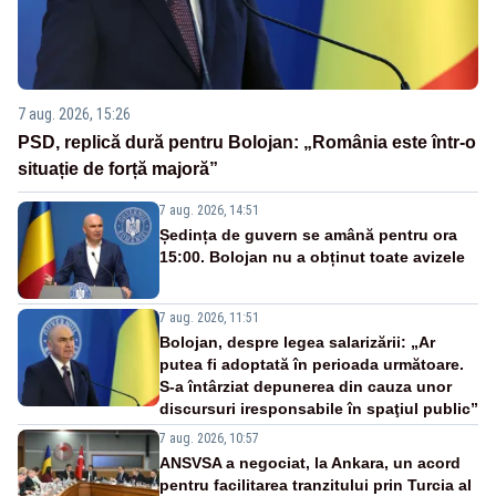
7 aug. 2026, 15:26
PSD, replică dură pentru Bolojan: „România este într-o
situație de forță majoră”
7 aug. 2026, 14:51
Ședința de guvern se amână pentru ora
15:00. Bolojan nu a obținut toate avizele
7 aug. 2026, 11:51
Bolojan, despre legea salarizării: „Ar
putea fi adoptată în perioada următoare.
S-a întârziat depunerea din cauza unor
discursuri iresponsabile în spaţiul public”
7 aug. 2026, 10:57
ANSVSA a negociat, la Ankara, un acord
pentru facilitarea tranzitului prin Turcia al