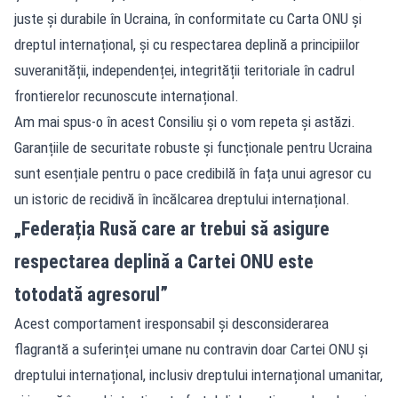
juste și durabile în Ucraina, în conformitate cu Carta ONU și
dreptul internațional, și cu respectarea deplină a principiilor
suveranității, independenței, integrității teritoriale în cadrul
frontierelor recunoscute internațional.
Am mai spus-o în acest Consiliu și o vom repeta și astăzi.
Garanțiile de securitate robuste și funcționale pentru Ucraina
sunt esențiale pentru o pace credibilă în fața unui agresor cu
un istoric de recidivă în încălcarea dreptului internațional.
„Federația Rusă care ar trebui să asigure
respectarea deplină a Cartei ONU este
totodată agresorul”
Acest comportament iresponsabil și desconsiderarea
flagrantă a suferinței umane nu contravin doar Cartei ONU și
dreptului internațional, inclusiv dreptului internațional umanitar,