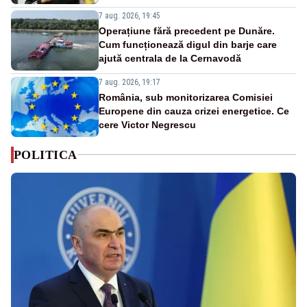
7 aug. 2026, 19:45
Operațiune fără precedent pe Dunăre.
Cum funcționează digul din barje care
ajută centrala de la Cernavodă
7 aug. 2026, 19:17
România, sub monitorizarea Comisiei
Europene din cauza crizei energetice. Ce
cere Victor Negrescu
POLITICA