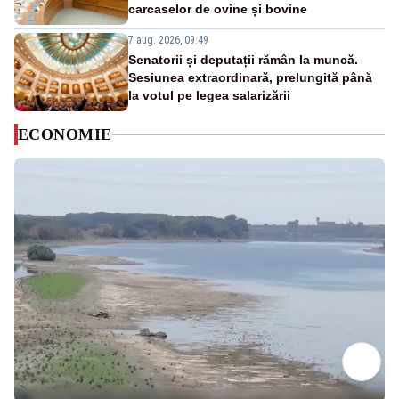
carcaselor de ovine și bovine
7 aug. 2026, 09:49
Senatorii și deputații rămân la muncă.
Sesiunea extraordinară, prelungită până
la votul pe legea salarizării
ECONOMIE