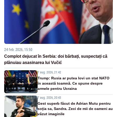
24 feb. 2026, 15:50
Complot dejucat în Serbia: doi bărbați, suspectați că
plănuiau asasinarea lui Vučić
7 aug. 2026, 21:42
Trump: Rusia ar putea lovi un stat NATO
în această toamnă. Ce spune despre
armele pentru Ucraina
7 aug. 2026, 20:43
Gest superb făcut de Adrian Mutu pentru
soția sa, Sandra. Zeci de mii de oameni au
văzut imaginile