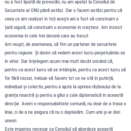
nu a fost lipsită de provocări, nu am apelat la Consiliul de
Securitate al ONU până astăzi. Dar o facem astăzi pentru că
ceea ce am realizat în toți acești ani a fost să construim o
țară sigură, să construim o economie în creștere. Am înzecit
economia în cele trei decenii care au trecut.
Am reușit, de asemenea, să fim un partener de securitate
pentru regiune. Și dorim să vedem acest lucru perpetuându-se
în viitor. Dar înțelegem acum mai mult decât oricând că,
pentru ca acest lucru să se întâmple, pentru ca acest lucru să
fie fără riscuri, trebuie să facem tot ce ne stă în putință,
individual și colectiv, pentru a ajuta la oprirea războiului de la
granița noastră și pentru a găsi o cale diplomatică în această
direcție. Avem o responsabilitate comună, nu doar de a trasa o
linie, ci de a ne asigura că nu o deplasăm. Cum unii și-ar dori
uneori.
Este imperios necesar ca Consiliul să abordeze această