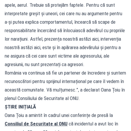
apele, aerul. Trebuie să protejăm faptele. Pentru că sunt
interpretate greșit și uneori, cei care nu au argumente pentru
a-și putea explica comportamentul, încearcă să scape de
responsabilitate încercând să înlocuiască adevărul cu propriile
lor narațiuni. Astfel, prezența noastră astăzi aici, intervenția
noastră astăzi aici, este și în apărarea adevărului și pentru a
ne asigura că cei care sunt victime ale agresorului, ale
agresiunii, nu sunt prezentați ca agresori.
România va continua să fie un partener de încredere și suntem
recunoscători pentru sprijinul internațional pe care îl vedem în
această comunitate. Vă mulțumesc.”, a declarat Oana Țoiu în
plenul Consiliului de Securitate al ONU.
ȘTIRE INIȚIALĂ
Oana Țoiu a amintit în cadrul unei conferințe de presă la
Consiliul de Securitate al ONU
că incidentul a avut loc în