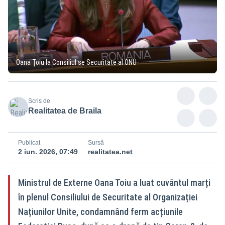
Oana Țoiu la Consiliul se Securitate al ONU
Scris de
Realitatea de Braila
Publicat
Sursă
2 iun. 2026, 07:49
realitatea.net
Ministrul de Externe Oana Toiu a luat cuvântul marți
în plenul Consiliului de Securitate al Organizației
Națiunilor Unite, condamnând ferm acțiunile