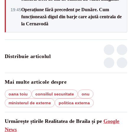
Operațiune fără precedent pe Dunăre. Cum
19:45
funcționează digul din barje care ajută centrala de
la Cernavodă
Distribuie articolul
Mai multe articole despre
oana toiu
consiliul securitate
onu
ministerul de externe
politica externa
Urmărește știrile Realitatea de Braila și pe
Google
News