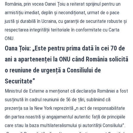
România, prin vocea Oanei Țoiu a reiterat sprijinul pentru un
armistițiu imediat, deplin și necondiționat, urmat de o pace
justă și durabilă în Ucraina, cu garanții de securitate robuste și
respectarea integrității teritoriale în conformitate cu Carta
ONU.
Oana Țoiu: „Este pentru prima dată în cei 70 de
ani a apartenenței la ONU când România solicită
o reuniune de urgență a Consiliului de
Securitate”
Ministrul de Externe a menționat că declarația României a fost
susținută în cadrul reuniunii de 56 de țări, subliniind că
prezența sa la New York reprezintă „n act de responsabilitate
din partea noastră și angajamentul autentic față de principiile
care stau la baza multilateralismului și autorității Consiliului”.