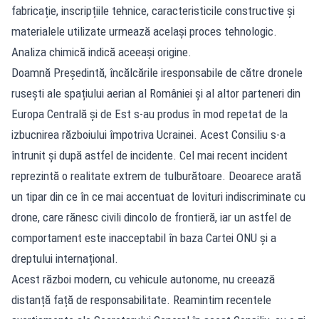
fabricație, inscripțiile tehnice, caracteristicile constructive și
materialele utilizate urmează același proces tehnologic.
Analiza chimică indică aceeași origine.
Doamnă Președintă, încălcările iresponsabile de către dronele
rusești ale spațiului aerian al României și al altor parteneri din
Europa Centrală și de Est s-au produs în mod repetat de la
izbucnirea războiului împotriva Ucrainei. Acest Consiliu s-a
întrunit și după astfel de incidente. Cel mai recent incident
reprezintă o realitate extrem de tulburătoare. Deoarece arată
un tipar din ce în ce mai accentuat de lovituri indiscriminate cu
drone, care rănesc civili dincolo de frontieră, iar un astfel de
comportament este inacceptabil în baza Cartei ONU și a
dreptului internațional.
Acest război modern, cu vehicule autonome, nu creează
distanță față de responsabilitate. Reamintim recentele