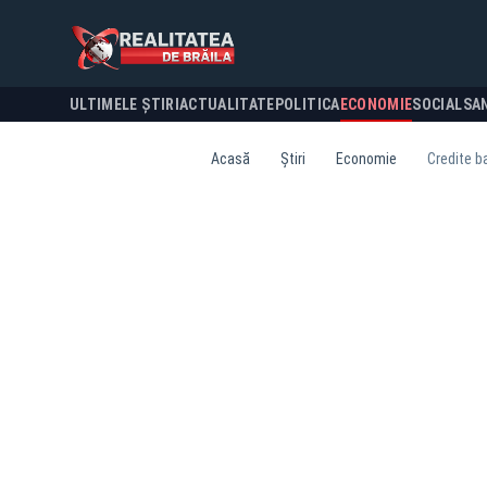
ULTIMELE ȘTIRI
ACTUALITATE
POLITICA
ECONOMIE
SOCIAL
SA
Acasă
Știri
Economie
Credite ba