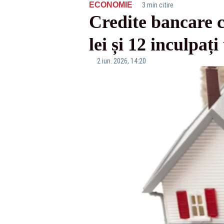
·
ECONOMIE
3 min citire
Credite bancare c
lei și 12 inculpați
2 iun. 2026, 14:20