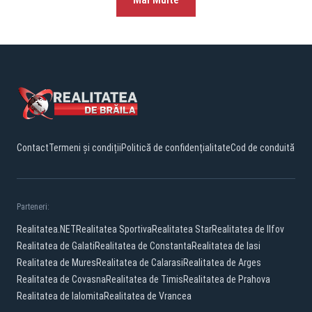
Contact
Termeni și condiții
Politică de confidențialitate
Cod de conduită
Parteneri:
Realitatea.NET
Realitatea Sportiva
Realitatea Star
Realitatea de Ilfov
Realitatea de Galati
Realitatea de Constanta
Realitatea de Iasi
Realitatea de Mures
Realitatea de Calarasi
Realitatea de Arges
Realitatea de Covasna
Realitatea de Timis
Realitatea de Prahova
Realitatea de Ialomita
Realitatea de Vrancea