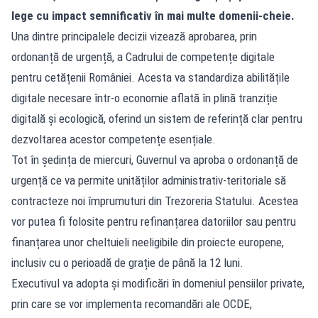
lege cu impact semnificativ în mai multe domenii-cheie.
Una dintre principalele decizii vizează aprobarea, prin
ordonanță de urgență, a Cadrului de competențe digitale
pentru cetățenii României. Acesta va standardiza abilitățile
digitale necesare într-o economie aflată în plină tranziție
digitală și ecologică, oferind un sistem de referință clar pentru
dezvoltarea acestor competențe esențiale.
Tot în ședința de miercuri, Guvernul va aproba o ordonanță de
urgență ce va permite unităților administrativ-teritoriale să
contracteze noi împrumuturi din Trezoreria Statului. Acestea
vor putea fi folosite pentru refinanțarea datoriilor sau pentru
finanțarea unor cheltuieli neeligibile din proiecte europene,
inclusiv cu o perioadă de grație de până la 12 luni.
Executivul va adopta și modificări în domeniul pensiilor private,
prin care se vor implementa recomandări ale OCDE,