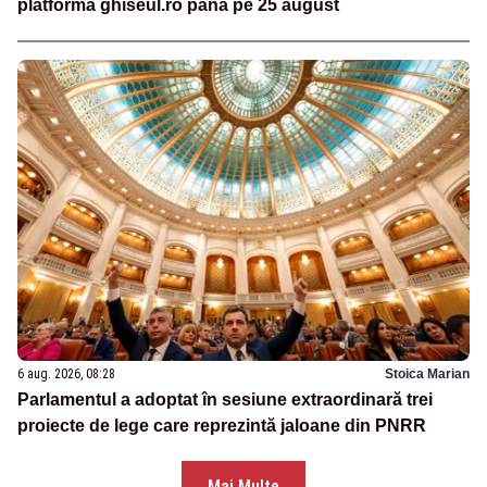
platforma ghiseul.ro până pe 25 august
6 aug. 2026, 08:28
Stoica Marian
Parlamentul a adoptat în sesiune extraordinară trei
proiecte de lege care reprezintă jaloane din PNRR
Mai Multe