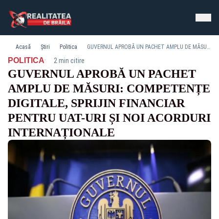
Acasă
Știri
Politica
GUVERNUL APROBĂ UN PACHET AMPLU DE MĂSURI: COMPETENȚE DIGITALE, SPRIJIN FINANCIAR PENTRU UAT-URI ȘI NOI ACORDURI INTERNAȚIONALE
·
POLITICA
2 min citire
GUVERNUL APROBĂ UN PACHET
AMPLU DE MĂSURI: COMPETENȚE
DIGITALE, SPRIJIN FINANCIAR
PENTRU UAT-URI ȘI NOI ACORDURI
INTERNAȚIONALE