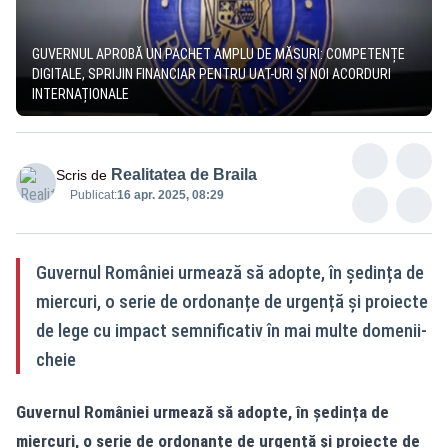
GUVERNUL APROBĂ UN PACHET AMPLU DE MĂSURI: COMPETENȚE
DIGITALE, SPRIJIN FINANCIAR PENTRU UAT-URI ȘI NOI ACORDURI
INTERNAȚIONALE
Realitatea de Braila
Scris de
Publicat:
16 apr. 2025, 08:29
Guvernul României urmează să adopte, în ședința de
miercuri, o serie de ordonanțe de urgență și proiecte
de lege cu impact semnificativ în mai multe domenii-
cheie
Guvernul României urmează să adopte, în ședința de
miercuri, o serie de ordonanțe de urgență și proiecte de