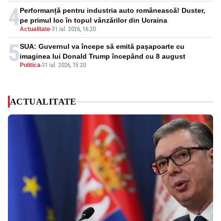
4
Performanță pentru industria auto românească! Duster,
pe primul loc în topul vânzărilor din Ucraina
Actualitate
-
31 iul. 2026, 16:20
5
SUA: Guvernul va începe să emită paşapoarte cu
imaginea lui Donald Trump începând cu 8 august
Politica
-
31 iul. 2026, 15:20
ACTUALITATE