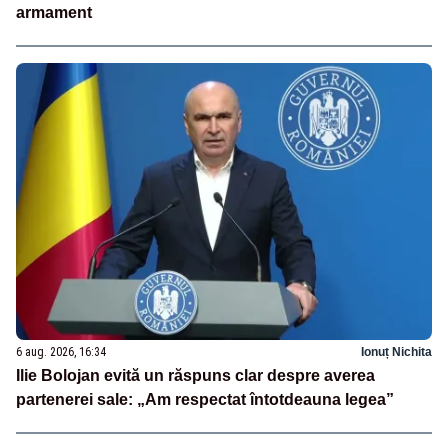
armament
6 aug. 2026, 16:34
Ionuț Nichita
Ilie Bolojan evită un răspuns clar despre averea
partenerei sale: „Am respectat întotdeauna legea”