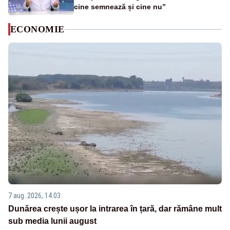
cine semnează și cine nu”
ECONOMIE
7 aug. 2026, 14:03
Dunărea crește ușor la intrarea în țară, dar rămâne mult
sub media lunii august