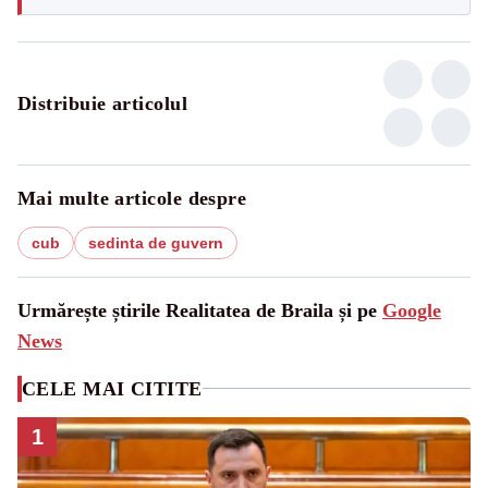
Distribuie articolul
Mai multe articole despre
cub
sedinta de guvern
Urmărește știrile Realitatea de Braila și pe
Google
News
CELE MAI CITITE
1