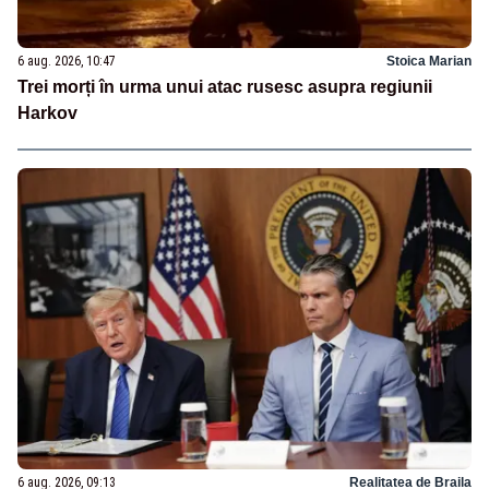
6 aug. 2026, 10:47
Stoica Marian
Trei morți în urma unui atac rusesc asupra regiunii
Harkov
6 aug. 2026, 09:13
Realitatea de Braila