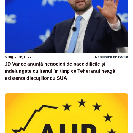
6 aug. 2026, 11:27
Realitatea de Braila
JD Vance anunță negocieri de pace dificile și
îndelungate cu Iranul, în timp ce Teheranul neagă
existența discuțiilor cu SUA