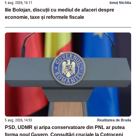
5 aug. 2026, 16:11
Ionuț Nichita
Ilie Bolojan, discuții cu mediul de afaceri despre
economie, taxe și reformele fiscale
5 aug. 2026, 14:55
Realitatea de Braila
PSD, UDMR și aripa conservatoare din PNL ar putea
forma noul Guvern. Consultări cruciale la Cotroceni