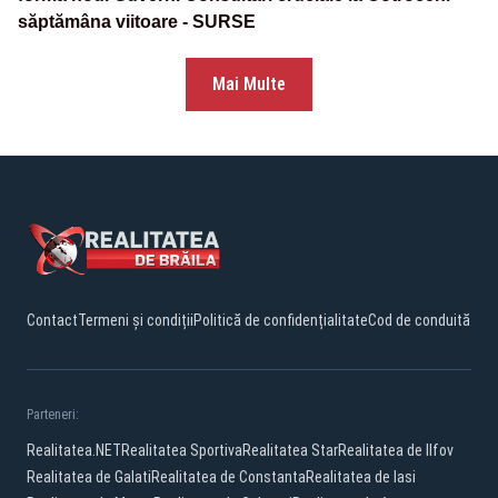
săptămâna viitoare - SURSE
Mai Multe
Contact
Termeni și condiții
Politică de confidențialitate
Cod de conduită
Parteneri:
Realitatea.NET
Realitatea Sportiva
Realitatea Star
Realitatea de Ilfov
Realitatea de Galati
Realitatea de Constanta
Realitatea de Iasi