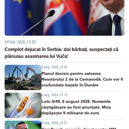
24 feb. 2026, 15:50
Complot dejucat în Serbia: doi bărbați, suspectați că
plănuiau asasinarea lui Vučić
6 aug. 2026, 19:56
Planul decisiv pentru salvarea
Reactorului 2 de la Cernavodă. Cum vor fi
scufundate barjele în Dunăre
6 aug. 2026, 19:19
Loto 6/49, 6 august 2026. Numerele
câștigătoare au fost anunțate. Miza
depășește 9 milioane de euro
6 aug. 2026, 18:51