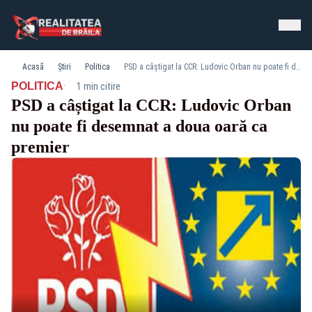
Acasă
Știri
Politica
PSD a câștigat la CCR: Ludovic Orban nu poate fi desemnat a doua oară ca premier
·
POLITICA
1 min citire
PSD a câștigat la CCR: Ludovic Orban
nu poate fi desemnat a doua oară ca
premier