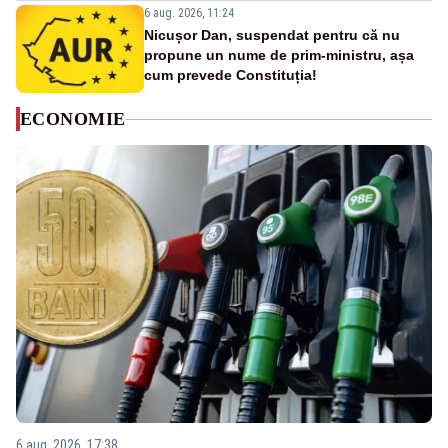
6 aug. 2026, 11:24
Nicușor Dan, suspendat pentru că nu
propune un nume de prim-ministru, așa
cum prevede Constituția!
ECONOMIE
6 aug. 2026, 17:38