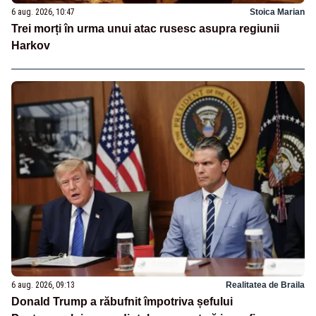
6 aug. 2026, 10:47
Stoica Marian
Trei morți în urma unui atac rusesc asupra regiunii
Harkov
6 aug. 2026, 09:13
Realitatea de Braila
Donald Trump a răbufnit împotriva șefului