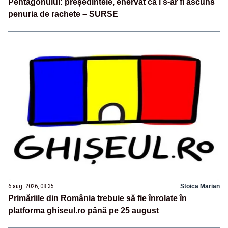
Pentagonului: președintele, enervat că i s-ar fi ascuns
penuria de rachete – SURSE
6 aug. 2026, 08:35
Stoica Marian
Primăriile din România trebuie să fie înrolate în
platforma ghiseul.ro până pe 25 august