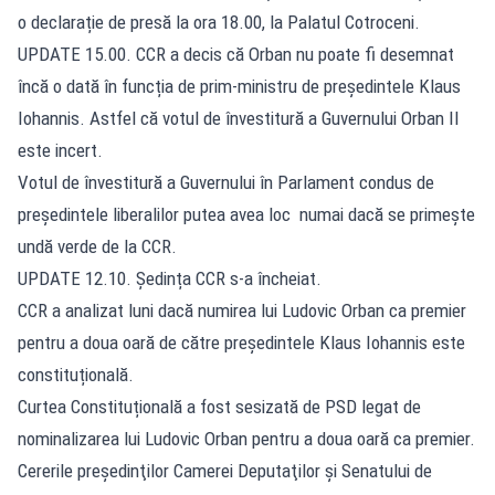
o declarație de presă la ora 18.00, la Palatul Cotroceni.
UPDATE 15.00. CCR a decis că Orban nu poate fi desemnat
încă o dată în funcția de prim-ministru de președintele Klaus
Iohannis. Astfel că votul de învestitură a Guvernului Orban II
este incert.
Votul de învestitură a Guvernului în Parlament condus de
președintele liberalilor putea avea loc numai dacă se primește
undă verde de la CCR.
UPDATE 12.10. Ședința CCR s-a încheiat.
CCR a analizat luni dacă numirea lui Ludovic Orban ca premier
pentru a doua oară de către președintele Klaus Iohannis este
constituțională.
Curtea Constituțională a fost sesizată de PSD legat de
nominalizarea lui Ludovic Orban pentru a doua oară ca premier.
Cererile preşedinţilor Camerei Deputaţilor şi Senatului de