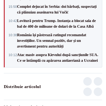
Complot dejucat în Serbia: doi bărbați, suspectați
15:50
că plănuiau asasinarea lui Vučić
Lovitură pentru Trump. Instanța a blocat sala de
10:42
bal de 400 de milioane de dolari de la Casa Albă
România își păstrează ratingul recomandat
10:38
investițiilor. Un semnal pozitiv, dar și un
avertisment pentru autorități
Atac masiv asupra Kievului după sancțiunile SUA.
10:12
Ce se întâmplă cu apărarea antiaeriană a Ucrainei
Distribuie articolul