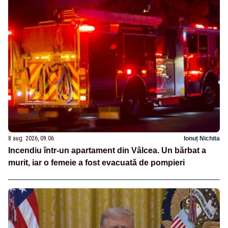
8 aug. 2026, 09:06
Ionuț Nichita
Incendiu într-un apartament din Vâlcea. Un bărbat a
murit, iar o femeie a fost evacuată de pompieri