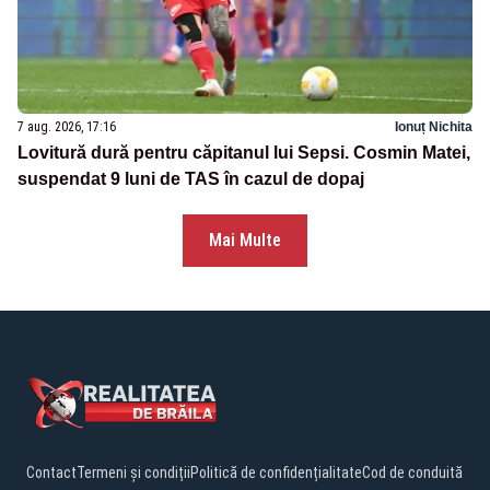
7 aug. 2026, 17:16
Ionuț Nichita
Lovitură dură pentru căpitanul lui Sepsi. Cosmin Matei,
suspendat 9 luni de TAS în cazul de dopaj
Mai Multe
Contact
Termeni și condiții
Politică de confidențialitate
Cod de conduită