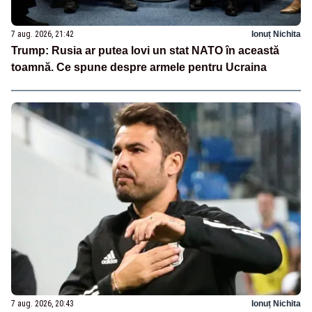
7 aug. 2026, 21:42
Ionuț Nichita
Trump: Rusia ar putea lovi un stat NATO în această
toamnă. Ce spune despre armele pentru Ucraina
7 aug. 2026, 20:43
Ionuț Nichita