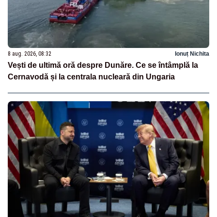
8 aug. 2026, 08:32
Ionuț Nichita
Vești de ultimă oră despre Dunăre. Ce se întâmplă la
Cernavodă și la centrala nucleară din Ungaria