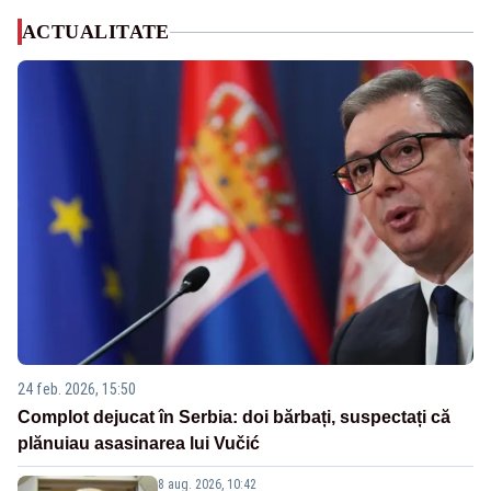
ACTUALITATE
24 feb. 2026, 15:50
Complot dejucat în Serbia: doi bărbați, suspectați că
plănuiau asasinarea lui Vučić
8 aug. 2026, 10:42