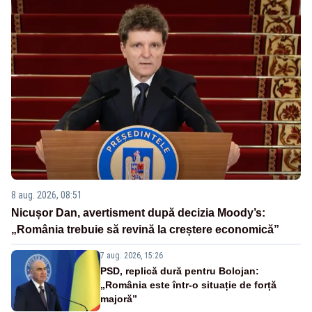
8 aug. 2026, 08:51
Nicușor Dan, avertisment după decizia Moody’s:
„România trebuie să revină la creștere economică”
7 aug. 2026, 15:26
PSD, replică dură pentru Bolojan:
„România este într-o situație de forță
majoră”