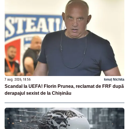
7 aug. 2026, 18:56
Ionuț Nichita
Scandal la UEFA! Florin Prunea, reclamat de FRF după
derapajul sexist de la Chișinău