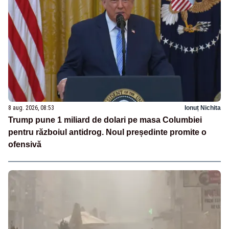
8 aug. 2026, 08:53
Ionuț Nichita
Trump pune 1 miliard de dolari pe masa Columbiei
pentru războiul antidrog. Noul președinte promite o
ofensivă