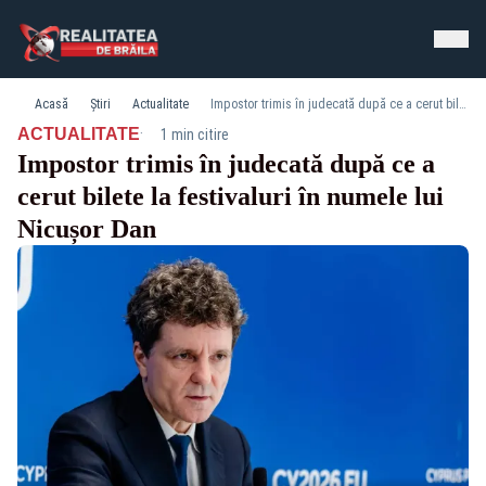
Acasă
Știri
Actualitate
Impostor trimis în judecată după ce a cerut bilete la festivaluri în numele lui Nicușor Dan
·
ACTUALITATE
1 min citire
Impostor trimis în judecată după ce a
cerut bilete la festivaluri în numele lui
Nicușor Dan