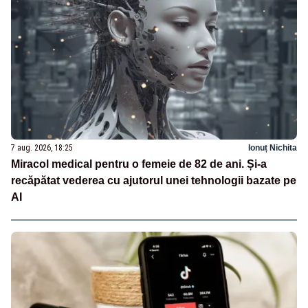
7 aug. 2026, 18:25
Ionuț Nichita
Miracol medical pentru o femeie de 82 de ani. Și-a
recăpătat vederea cu ajutorul unei tehnologii bazate pe
AI