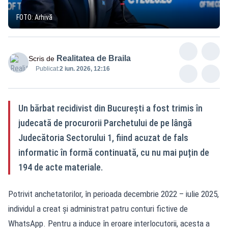
FOTO: Arhivă
Realitatea de Braila
Scris de
Publicat:
2 iun. 2026, 12:16
Un bărbat recidivist din București a fost trimis în
judecată de procurorii Parchetului de pe lângă
Judecătoria Sectorului 1, fiind acuzat de fals
informatic în formă continuată, cu nu mai puțin de
194 de acte materiale.
Potrivit anchetatorilor, în perioada decembrie 2022 – iulie 2025,
individul a creat și administrat patru conturi fictive de
WhatsApp. Pentru a induce în eroare interlocutorii, acesta a