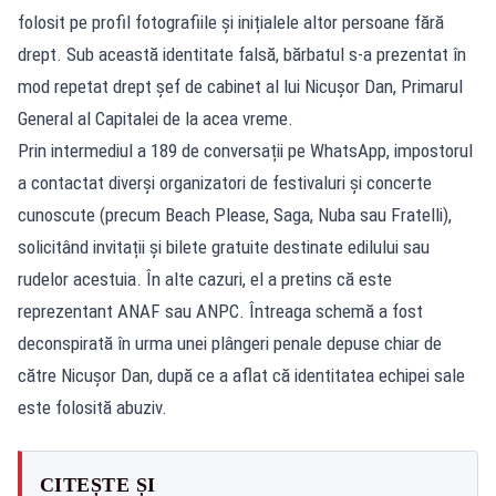
folosit pe profil fotografiile și inițialele altor persoane fără
drept. Sub această identitate falsă, bărbatul s-a prezentat în
mod repetat drept șef de cabinet al lui Nicușor Dan, Primarul
General al Capitalei de la acea vreme.
Prin intermediul a 189 de conversații pe WhatsApp, impostorul
a contactat diverși organizatori de festivaluri și concerte
cunoscute (precum Beach Please, Saga, Nuba sau Fratelli),
solicitând invitații și bilete gratuite destinate edilului sau
rudelor acestuia. În alte cazuri, el a pretins că este
reprezentant ANAF sau ANPC. Întreaga schemă a fost
deconspirată în urma unei plângeri penale depuse chiar de
către Nicușor Dan, după ce a aflat că identitatea echipei sale
este folosită abuziv.
CITEȘTE ȘI