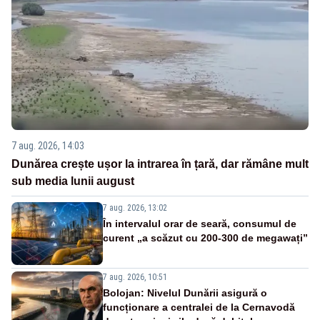
7 aug. 2026, 14:03
Dunărea crește ușor la intrarea în țară, dar rămâne mult
sub media lunii august
7 aug. 2026, 13:02
În intervalul orar de seară, consumul de
curent „a scăzut cu 200-300 de megawați”
7 aug. 2026, 10:51
Bolojan: Nivelul Dunării asigură o
funcționare a centralei de la Cernavodă